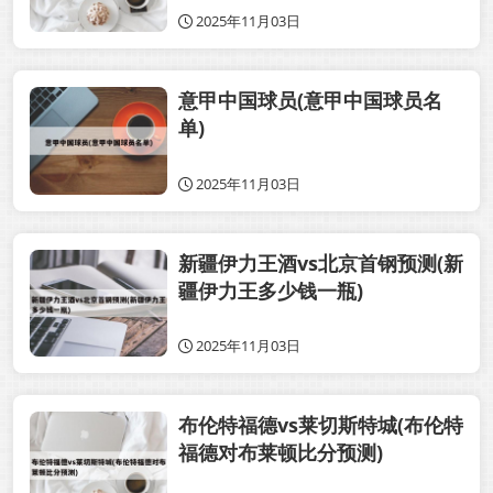
2025年11月03日
意甲中国球员(意甲中国球员名
单)
2025年11月03日
新疆伊力王酒vs北京首钢预测(新
疆伊力王多少钱一瓶)
2025年11月03日
布伦特福德vs莱切斯特城(布伦特
福德对布莱顿比分预测)