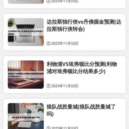
2025年11月03日
达拉斯独行侠vs丹佛掘金预测(达
拉斯独行侠转会)
2025年11月03日
利物浦VS埃弗顿比分预测(利物
浦对埃弗顿比分结果多少)
2025年11月03日
狼队战胜曼城(狼队战胜曼城了
吗)
2025年11月03日