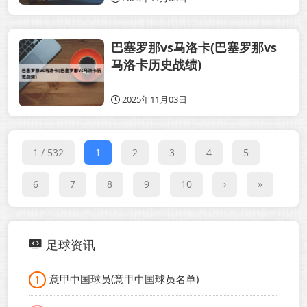
巴塞罗那vs马洛卡(巴塞罗那vs
马洛卡历史战绩)
2025年11月03日
1 / 532
1
2
3
4
5
6
7
8
9
10
›
»
足球资讯
意甲中国球员(意甲中国球员名单)