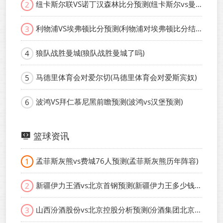
纽卡斯尔联VS诺丁汉森林比分预测(纽卡斯尔vs曼联预测)
利物浦VS埃弗顿比分预测(利物浦对埃弗顿比分结果多少)
狼队战胜曼城(狼队战胜曼城了吗)
马德里体育会对爱尔切(马德里体育会对爱斯宾奴)
波鸿VS拜仁慕尼黑前瞻预测(波鸿vs汉堡预测)
篮球资讯
孟菲斯灰熊vs费城76人预测(孟菲斯灰熊历年阵容)
新疆伊力王酒vs北京首钢预测(新疆伊力王多少钱一瓶)
山西汾酒股份vs北京控股分析预测(汾酒集团北京分公司)