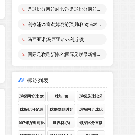
足球比分网即时比分(足球比分网即时比分一一捷报比分
6.
利物浦VS富勒姆赛前预测(利物浦对阵富勒姆)
7.
马西亚诺(马西亚诺vs利斯顿)
8.
国际足联最新排名(国际足联最新排名表)
9.
标签列表
球探网篮球
(9)
球坛
(8)
球探足球比分
直播
(10)
球探比分足球
球探网即时足
球探网足球比
(8)
球比分
(10)
分-即时比分
(9)
007球探即时比
世界杯
(8)
球探比分直播
分足球
(8)
(9)