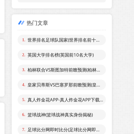
热门文章
世界排名足球队国家(世界排名前十的足球国家队)
1.
英国大学排名榜(英国前10名大学)
2.
柏林联合VS斯图加特前瞻预测(柏林联合 vs 柏林赫塔)
3.
皇家贝蒂斯VS巴塞罗那前瞻预测(皇家贝蒂斯23巴塞罗
4.
真人炸金花APP-真人炸金花APP下载(真人炸金花免费)
5.
篮球战神(篮球战神真实身份揭秘)
6.
足球比分网即时比分(足球比分网即时比分一一捷报比分
7.