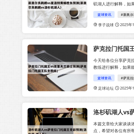
矶湖人进行解释，如
录一览： 1、新奥尔良
篮球资讯
#新奥尔
2025年
李子说球
萨克拉门托国王
今天给各位分享萨克
教练进行解释，如果
一览： 1、2024年1
篮球资讯
#萨克拉
2025年
足球论坛
洛杉矶湖人vs
本篇文章给大家谈谈洛
点，希望对各位有所帮