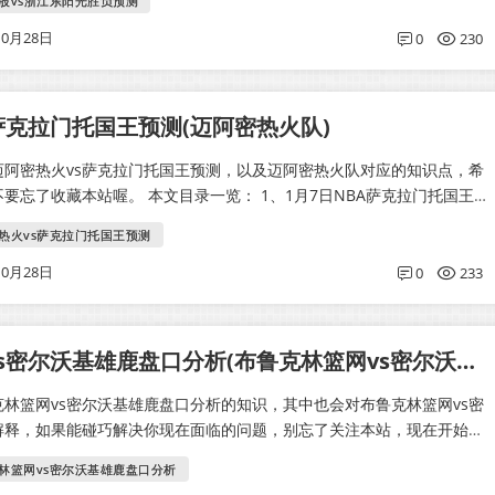
股vs浙江东阳光胜负预测
10月28日
0
230
萨克拉门托国王预测(迈阿密热火队)
迈阿密热火vs萨克拉门托国王预测，以及迈阿密热火队对应的知识点，希
要忘了收藏本站喔。 本文目录一览： 1、1月7日NBA萨克拉门托国王VS
强势,热火防守表现...
热火vs萨克拉门托国王预测
10月28日
0
233
s密尔沃基雄鹿盘口分析(布鲁克林篮网vs密尔沃基
林篮网vs密尔沃基雄鹿盘口分析的知识，其中也会对布鲁克林篮网vs密
解释，如果能碰巧解决你现在面临的问题，别忘了关注本站，现在开始
、本周末最重要的NBA赛事 ...
林篮网vs密尔沃基雄鹿盘口分析