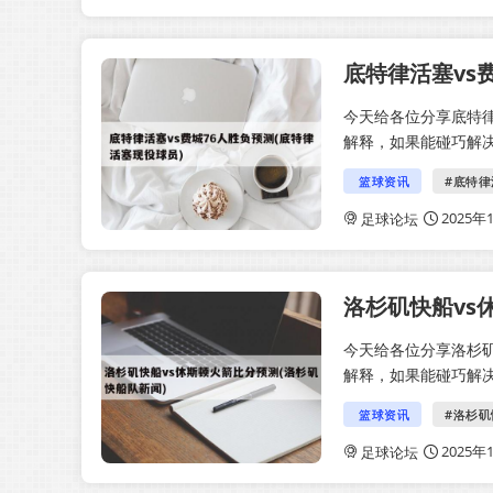
底特律活塞vs
今天给各位分享底特律
解释，如果能碰巧解
1、季后赛历史上最著名的
篮球资讯
#底特律
2025年
足球论坛
洛杉矶快船vs
今天给各位分享洛杉
解释，如果能碰巧解
1、nba西部半决赛火
篮球资讯
#洛杉矶
2025年
足球论坛