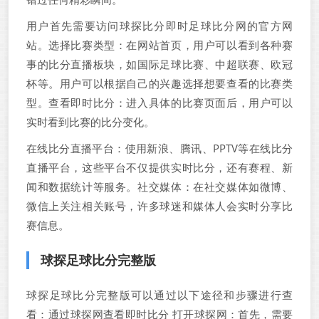
用户首先需要访问球探比分即时足球比分网的官方网
站。选择比赛类型：在网站首页，用户可以看到各种赛
事的比分直播板块，如国际足球比赛、中超联赛、欧冠
杯等。用户可以根据自己的兴趣选择想要查看的比赛类
型。查看即时比分：进入具体的比赛页面后，用户可以
实时看到比赛的比分变化。
在线比分直播平台：使用新浪、腾讯、PPTV等在线比分
直播平台，这些平台不仅提供实时比分，还有赛程、新
闻和数据统计等服务。社交媒体：在社交媒体如微博、
微信上关注相关账号，许多球迷和媒体人会实时分享比
赛信息。
球探足球比分完整版
球探足球比分完整版可以通过以下途径和步骤进行查
看：通过球探网查看即时比分 打开球探网：首先，需要