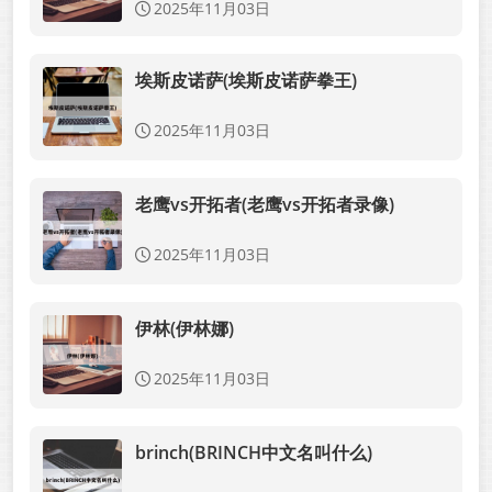
2025年11月03日
埃斯皮诺萨(埃斯皮诺萨拳王)
2025年11月03日
老鹰vs开拓者(老鹰vs开拓者录像)
2025年11月03日
伊林(伊林娜)
2025年11月03日
brinch(BRINCH中文名叫什么)