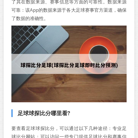
了其在数据来源、赛事信息等方面的可靠性。数据来源
可靠：该App的数据来源于各大足球赛事官方渠道，确保
了数据的准确性。
足球球探比分哪里看?
要查看足球球探比分，可以通过以下几种途径：专业足
球比分网站：可以访问一些专门提供足球比分和赛事信