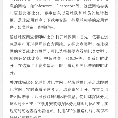
息的网站，如Sofascore、Flashscore等。这些网站会实
时更新比赛比分、赛事信息以及球队和球员的统计数
据。足球应用程序：下载并安装一些足球相关的应用程
序，如懂球帝、直播吧等。
通过球探网查看即时比分 打开球探网：首先，需要在浏
览器中打开球探网的官方网站。选择比赛类型：在球探
网的首页或比分页面，可以选择想要查看的比赛类型，
如国际足球比赛、中超联赛、欧冠杯等。查看即时比
分：在选择了比赛类型后，即可看到相关比赛的即时比
分。
关注球探比分足球即时比官网：登录球探比分足球即时
比官网，实时查看全球各大足球赛事的比分。在首页点
击相应赛事，即可获取详细比赛信息。使用球探比分足
球即时比APP：下载并安装球探比分足球即时比APP，实
现随时随地查看比赛结果。利用APP的推送功能，确保不
错过任何精彩瞬间。