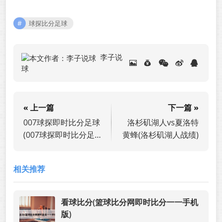
球探比分足球
李子说
球
« 上一篇
下一篇 »
007球探即时比分足球
洛杉矶湖人vs夏洛特
(007球探即时比分足
黄蜂(洛杉矶湖人战绩)
球旧版)
相关推荐
看球比分(篮球比分网即时比分一一手机
版)