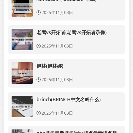
2025年11月03日
老鹰vs开拓者(老鹰vs开拓者录像)
2025年11月03日
伊林(伊林娜)
2025年11月03日
brinch(BRINCH中文名叫什么)
2025年11月03日
nba排名最新排名(nba排名最新排名规