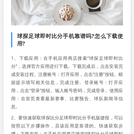
球探足球即时比分手机靠谱吗?怎么下载使
用?
1、下载应用：在手机应用商店搜索“球探足球即时比
分”，选择官方应用进行下载。下载完成后，点击安装完
成安装过程。注册账号：打开应用，点击“注册”按钮。根
据提示填写相关信息，完成注册。登录账号：打开应
用，点击“登录”按钮。输入账号密码，完成登录。使用应
用：在首页查看最新赛事、比赛预告、球队新闻等信
息。
2、要快速获取球探比分足球即时比分手机版捷报，可以
按照以下步骤操作，且该应用是靠谱的。快速获取步
骤：下载安装：在手机应用商店搜索“球探比分足球即时