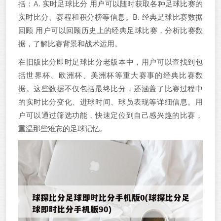
括：A. 实时足球比分 用户可以随时获取各种足球比赛的
实时比分、赛程和积分榜等信息。B. 经典足球比赛数据
回顾 用户可以回顾历史上的经典足球比赛，分析比赛数
据，了解比赛背景和战术运用。
在旧版比分即时足球比分老版本中，用户可以查找到包
括世界杯、欧洲杯、美洲杯等重大赛事的经典比赛数
据。这些数据不仅包括最终比分，还涵盖了比赛过程中
的实时比分变化、进球时间、球员表现等详细信息。用
户可以通过筛选功能，快速定位到自己感兴趣的比赛，
重温那些难忘的足球记忆。