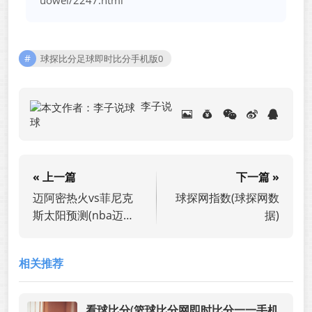
uowei/2247.html
球探比分足球即时比分手机版0
李子说
球
« 上一篇
下一篇 »
迈阿密热火vs菲尼克
球探网指数(球探网数
斯太阳预测(nba迈阿
据)
密热火)
相关推荐
看球比分(篮球比分网即时比分一一手机