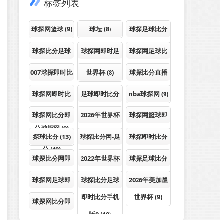
标签列表
球探网篮球
(9)
球坛
(8)
球探足球比分
直播
(10)
球探比分足球
球探网即时足
球探网足球比
(8)
球比分
(10)
分-即时比分
(9)
007球探即时比
世界杯
(8)
球探比分直播
分足球
(8)
(9)
球探网即时比
足球即时比分
nba球探网
(9)
分足球即时比
球探体育
(8)
球探网比分即
2026年世界杯
球探网篮球即
分球探网
(9)
时比分足球比
(9)
时比分
(8)
探球比分
(13)
球探比分网-足
球探即时比分
分
(10)
球即时比
(8)
(10)
球探比分网即
2022年世界杯
球探足球比分
时比分
(11)
(8)
即时比分
(8)
球探网足球即
球探比分足球
2026年美加墨
时比分手机
(9)
即时比分手机
世界杯
(9)
球探网比分即
版0
(10)
时比分足球比