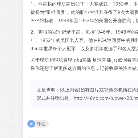
1、本霍根的球坛简历如下：大赛成就：1953年
被誉为“霍根满贯”。他的职业生涯共夺得了9次大满贯
PGA锦标赛，1948年至1953年的美国公开赛胜利，
2、霍根的冠军记录丰富，包括1946年、1948年的美
年、1952年的美国名人赛。他在PGA巡回赛中的胜利
956年世界杯个人冠军，以及多项年度选手和名人堂
关于球坛和球坛看球 nba直播 足球直播 jrs低
果你还想了解更多这方面的信息，记得收藏关注本站
文章声明：以上内容(如有图片或视频亦包括在内
形式并注明出处。
http://48nb.com/luowei/23.h
球坛