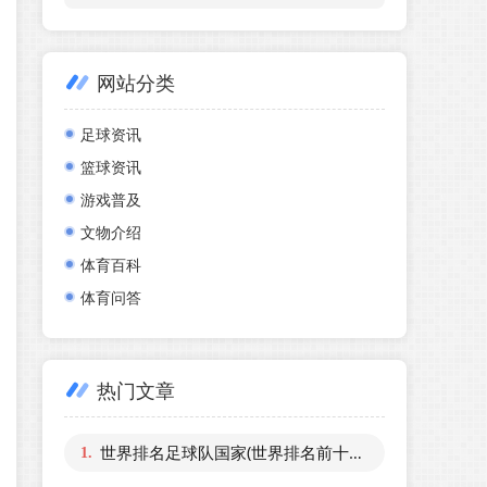
网站分类
足球资讯
篮球资讯
游戏普及
文物介绍
体育百科
体育问答
热门文章
世界排名足球队国家(世界排名前十的足球国家队)
1.