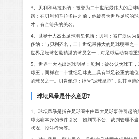
3、贝利和马拉多纳：被誉为二十世纪最伟大的足球
诺：在贝利和马拉多纳之前，他被誉为世界足坛的球
才，有金箭头的美名。
4、世界十大杰出足球明星包括：贝利：被广泛认为
多纳：与贝利齐名，二十世纪最伟大的足球明星之一
世界足坛球艺最精湛的球员之一，对足球运动有着重
5、世界十大杰出足球明星：贝利：被公认为球王，
球王，同样在二十世纪足球史上具有举足轻重的地位
的球员之一。贝肯鲍尔：绰号“足球皇帝”，以其卓越
球坛风暴是什么意思?
1、球坛风暴是指在足球圈中由重大足球事件引起的
球比赛本身的事件引发，如判罚不公、裁判管理不当
状况、投注行为等。