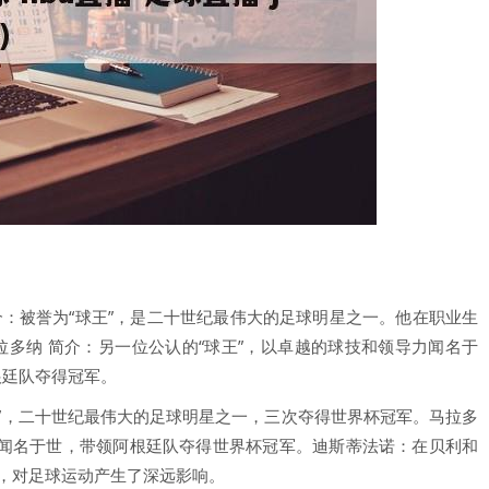
介：被誉为“球王”，是二十世纪最伟大的足球明星之一。他在职业生
拉多纳 简介：另一位公认的“球王”，以卓越的球技和领导力闻名于
根廷队夺得冠军。
王”，二十世纪最伟大的足球明星之一，三次夺得世界杯冠军。马拉多
力闻名于世，带领阿根廷队夺得世界杯冠军。迪斯蒂法诺：在贝利和
，对足球运动产生了深远影响。