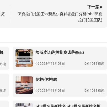
下一篇 »
况)
萨克拉门托国王vs新奥尔良鹈鹕盘口分析(nba萨克
拉门托国王队)
机
埃斯皮诺萨(埃斯皮诺萨拳王)
2025年11月03日
1051阅读
8阅读
伊林(伊林娜)
8阅读
2025年11月03日
1035阅读
nba排名最新排名(nba排名最新排名规