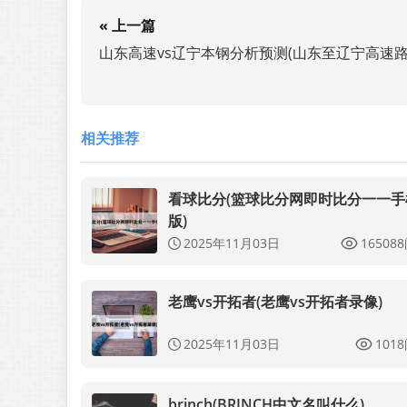
« 上一篇
山东高速vs辽宁本钢分析预测(山东至辽宁高速路
相关推荐
看球比分(篮球比分网即时比分一一手
版)
2025年11月03日
16508
老鹰vs开拓者(老鹰vs开拓者录像)
2025年11月03日
101
brinch(BRINCH中文名叫什么)