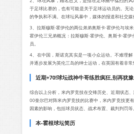
2、球坛风暴，顾名思义，是指在足球圈中猛烈的风
于足球比赛的，也有可能是关于足球运动员的。无论
的争执和不满。在球坛风暴中，媒体的报道和社交媒
3、拉斯穆斯·霍伊伦的两位弟弟奥斯卡·霍伊伦与埃
霍伊伦三兄弟概况：拉斯穆斯·霍伊伦、奥斯卡·霍
员。
4、在中国，斯诺克其实是一项小众运动。不难理解
并逐步发展为英伦三岛的绅士运动，在英国有着非常
近期+70!球坛战神牛哥练胜疯狂,别再犹豫:
综合以上分析，米内罗竞技在交锋历史、近期状态、
00奎尔巴对阵米内罗竞技的比赛中，米内罗竞技更
因素的影响，包括球员状态、战术布置、裁判判罚等
本-霍根球坛简历