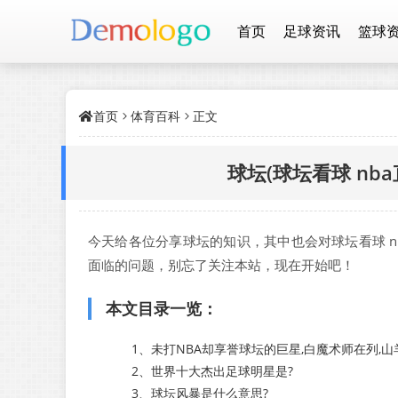
首页
足球资讯
篮球
首页
体育百科
正文
球坛(球坛看球 nba
今天给各位分享球坛的知识，其中也会对球坛看球 nb
面临的问题，别忘了关注本站，现在开始吧！
本文目录一览：
1、
未打NBA却享誉球坛的巨星,白魔术师在列,
2、
世界十大杰出足球明星是?
3、
球坛风暴是什么意思?