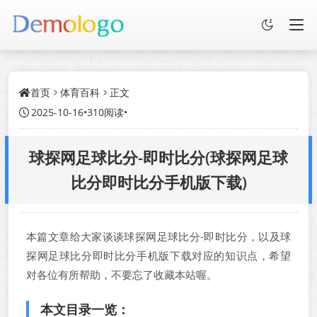
首页
体育百科
正文
2025-10-16
•
310阅读
•
球探网足球比分-即时比分(球探网足球
比分即时比分手机版下载)
本篇文章给大家谈谈球探网足球比分-即时比分，以及球
探网足球比分即时比分手机版下载对应的知识点，希望
对各位有所帮助，不要忘了收藏本站喔。
本文目录一览：