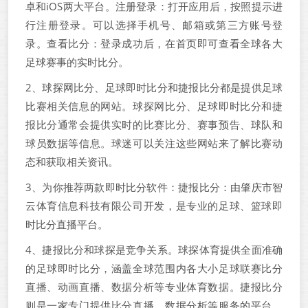
卓和iOS两大平台。注册登录：打开应用后，按照提示进
行注册登录。可以选择手机号、邮箱或第三方账号登
录。查看比分：登录成功后，在首页即可查看全球各大
足球赛事的实时比分。
2、球探网比分、足球即时比分和捷报比分都是提供足球
比赛相关信息的网站。球探网比分、足球即时比分和捷
报比分通常会提供实时的比赛比分、赛事预告、球队和
球员数据等信息。球迷可以关注这些网站来了解比赛动
态和获取相关资讯。
3、为你推荐两款即时比分软件：捷报比分：由肇庆市智
云体育信息科技有限公司开发，是专业的足球、篮球即
时比分直播平台。
4、捷报比分和球探是竞争关系。球探体育提供全面准确
的足球即时比分，涵盖全球范围内各大小足球联赛比分
直播、动画直播、数据分析等专业体育数据。捷报比分
则是一家专门提供比分直播、数据分析等服务的平台。