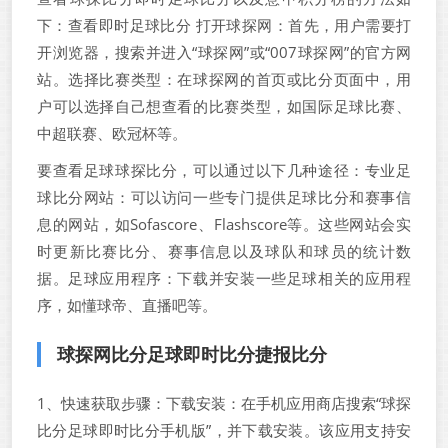
下：查看即时足球比分 打开球探网：首先，用户需要打
开浏览器，搜索并进入“球探网”或“007球探网”的官方网
站。选择比赛类型：在球探网的首页或比分页面中，用
户可以选择自己想查看的比赛类型，如国际足球比赛、
中超联赛、欧冠杯等。
要查看足球球探比分，可以通过以下几种途径：专业足
球比分网站：可以访问一些专门提供足球比分和赛事信
息的网站，如Sofascore、Flashscore等。这些网站会实
时更新比赛比分、赛事信息以及球队和球员的统计数
据。足球应用程序：下载并安装一些足球相关的应用程
序，如懂球帝、直播吧等。
球探网比分足球即时比分捷报比分
1、快速获取步骤：下载安装：在手机应用商店搜索“球探
比分足球即时比分手机版”，并下载安装。该应用支持安