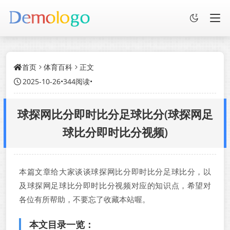
首页
体育百科
正文
2025-10-26
•
344阅读
•
球探网比分即时比分足球比分(球探网足
球比分即时比分视频)
本篇文章给大家谈谈球探网比分即时比分足球比分，以
及球探网足球比分即时比分视频对应的知识点，希望对
各位有所帮助，不要忘了收藏本站喔。
本文目录一览：