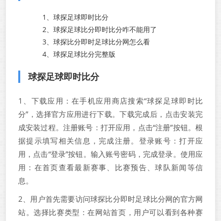
1、
球探足球即时比分
2、
球探足球比分即时比分咋不能用了
3、
球探比分即时足球比分网怎么看
4、
球探足球比分完整版
球探足球即时比分
1、下载应用：在手机应用商店搜索“球探足球即时比
分”，选择官方应用进行下载。下载完成后，点击安装完
成安装过程。注册账号：打开应用，点击“注册”按钮。根
据提示填写相关信息，完成注册。登录账号：打开应
用，点击“登录”按钮。输入账号密码，完成登录。使用应
用：在首页查看最新赛事、比赛预告、球队新闻等信
息。
2、用户首先需要访问球探比分即时足球比分网的官方网
站。选择比赛类型：在网站首页，用户可以看到各种赛