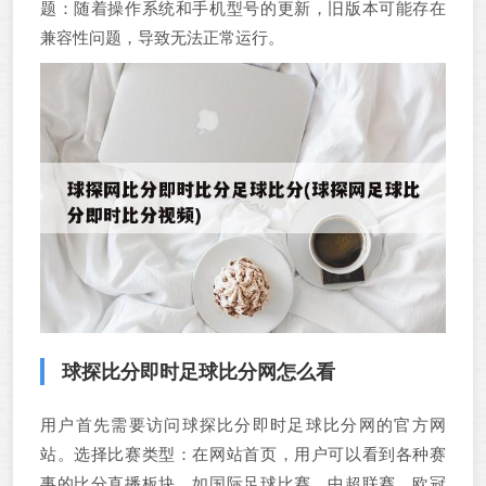
题：随着操作系统和手机型号的更新，旧版本可能存在
兼容性问题，导致无法正常运行。
球探比分即时足球比分网怎么看
用户首先需要访问球探比分即时足球比分网的官方网
站。选择比赛类型：在网站首页，用户可以看到各种赛
事的比分直播板块，如国际足球比赛、中超联赛、欧冠