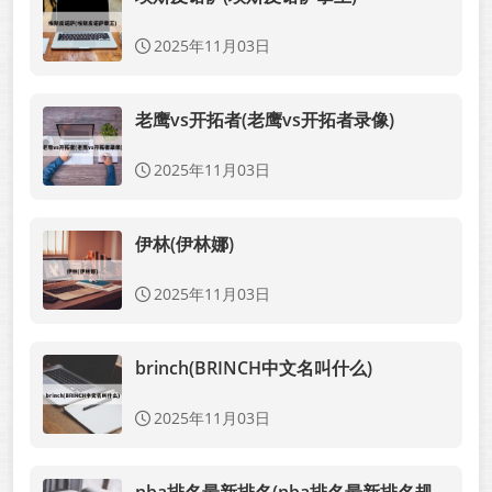
2025年11月03日
老鹰vs开拓者(老鹰vs开拓者录像)
2025年11月03日
伊林(伊林娜)
2025年11月03日
brinch(BRINCH中文名叫什么)
2025年11月03日
nba排名最新排名(nba排名最新排名规