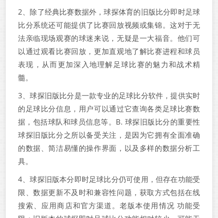
2、除了经典比赛数据外，球探体育的旧版比分即时足球
比分系统还可能提供了比赛回放视频或集锦。这对于无
法亲临现场观赛的球迷来说，无疑是一大福音。他们可
以通过观看比赛回放，更加直观地了解比赛进程和球员
表现，从而更加深入地理解足球比赛的魅力和战术精
髓。
3、球探旧版比分是一款专业的足球比分软件，提供实时
的足球比分信息，用户可以通过它查询各类足球比赛数
据，包括球队和球员信息等。B. 球探旧版比分的重要性
球探旧版比分之所以备受关注，是因为它拥有全面准确
的数据、简洁易懂的操作界面，以及多样的数据分析工
具。
4、球探旧版本分即时足球比分仍可使用，但存在功能受
限、数据更新不及时和兼容性问题，获取方式包括在线
搜索、应用商店和官方渠道。老版本使用情况 功能受