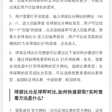
限：旧版本的球探即时足球比分功能相对较少，可能无
法满足用户日益增长的需求。
5、用户需要打开浏览器，输入球探比分网站的网址：htt
p：//。进入旧版界面 在球探比分网站首页，用户可以找
到一个“旧版”的链接，点击该链接即可进入旧版界面。查
看大全球场比分 进入旧版界面后，用户可以在页面的左
侧找到“大全球场比分”的选项，点击进入。
6、球探足球比分完整版可以通过以下途径和步骤进行查
看：通过球探网查看即时比分 打开球探网：首先，需要
在浏览器中打开球探网的官方网站。选择比赛类型：在
球探网的首页或比分页面，可以选择想要查看的比赛类
型，如国际足球比赛、中超联赛、欧冠杯等。
球探比分足球即时比,如何快速获取?实时查
看方法是什么?
1、获取途径 官方网站：访问足球比赛的官方网站，这些