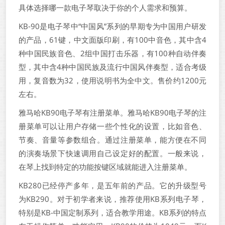
具体选择哪一款电子琴取决于你的个人需求和预算。
KB-90是电子琴中“中国风”系列的早期专为中国用户研发
的产品，61键，中文面版印刷，有100中音色，其中含4
种中国民族音色、2组中国打击乐器，有100种自动伴奏
型，其中含4种中国民族及流行中国风伴奏型，适合考级
用，复音数为32，使用说明书为全中文。售价约1200元
左右。
雅马哈KB90电子琴有注册菜单。雅马哈KB90电子琴的注
册菜单可以让用户存储一些个性化的设置，比如音色、
节奏、音量等参数组合。通过注册菜单，能方便在不同
的演奏场景下快速调用自己设定好的配置。一般来说，
在琴上找到特定的功能按键区域就能进入注册菜单。
KB280已经停产多年，是五年前的产品。它的升级型号
为KB290。对于初学者来说，推荐使用KB系列电子琴，
特别是KB-中国定制系列，适合教学用途。KB系列的特点