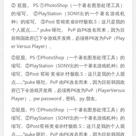
② 屁股。 PS ①PhotoShop（一个著名图形处理工具）
的缩写。 ②PlayStation（SONY出的一个著名游戏机
种）的缩写。 ③Post 窖裕奖省@纾骸癙.S：这只是我的
个人观点……” puke 呕吐。 PvP 由PK改名而来，因为目
前韩国政府已下令游戏开发商，必须将PK改为PvP（Play
er Versus Player）。
②屁股。PS ①PhotoShop（一个著名图形处理工具）的
缩写。②PlayStation（SONY出的一个著名游戏机种）的
缩写。③Post 窖裕 奖省@ 纾骸癙.S：这只是我的个人观
点……”puke 呕吐。PvP 由PK改名而来，因为目前韩国政
府已下令游戏开发商，必须将PK改为PvP（PlayerVersus
Player）。pw password，密码。py 朋友。
②屁股。PS ①PhotoShop（一个著名图形处理工具）的
缩写。②PlayStation（SONY出的一个著名游戏机种）的
缩写。③Post窖裕奖省@纾骸癙.S：这只是我的个人观
点……”puke 呕吐。PvP 由PK改名而来，因为目前韩国政