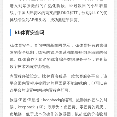
进入到紧张激烈的白热化阶段。经过数日的小组赛鏖
战，中国大陆赛区的两支战队DKG和TT，分别以4-0的优
异战绩位列AB组头名，成功挺进半决赛。
kb体育安全吗
kb体育安全。查询中国新闻网显示，KB体育拥有独家研
发的安全机制，缜密的管理体系都能够得到最稳固的保
障。Kb体育作为知名的体育综合数据服务平台，在创新
数字技术方面持续领先。
内置程序被设定。kb体育客服是一款竞赛服务平台，该
平台因内置程序被固定的原因是不能卸载的，但可以在
该平台的设置中解绑内置程序即可。
旅游KB团KB是指：keepback的缩写。旅游操作团队的时
候，keepback（KB）表示为：负团费、零团费的意思，
负地接，低于成本价操作的旅游团，以超低的价格吸引