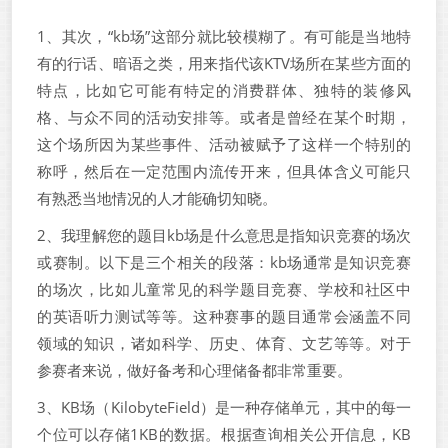
1、其次，“kb场”这部分就比较模糊了。有可能是当地特
有的行话、暗语之类，用来指代该KTV场所在某些方面的
特点，比如它可能有特定的消费群体、独特的装修风
格、与众不同的活动安排等。或者是曾经在某个时期，
这个场所因为某些事件、活动被赋予了这样一个特别的
称呼，然后在一定范围内流传开来，但具体含义可能只
有熟悉当地情况的人才能确切知晓。
2、我理解您的题目kb场是什么意思是指知识竞赛的场次
或赛制。以下是三个相关的段落：kb场通常是知识竞赛
的场次，比如儿童常见的科学题目竞赛、学校和社区中
的英语听力测试等等。这种赛事的题目通常会涵盖不同
领域的知识，诸如科学、历史、体育、文艺等等。对于
参赛者来说，做好备考和心理储备都非常重要。
3、KB场（KilobyteField）是一种存储单元，其中的每一
个位可以存储1KB的数据。根据查询相关公开信息，KB