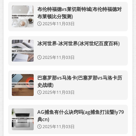
布伦特福德vs莱切斯特城(布伦特福德对
布莱顿比分预测)
2025年11月03日
冰河世界-冰河世界(冰河世纪百度百科)
2025年11月03日
巴塞罗那vs马洛卡(巴塞罗那vs马洛卡历
史战绩)
2025年11月03日
AG捕鱼有什么诀窍吗(ag捕鱼打法暨ly79
典cn)
2025年11月03日