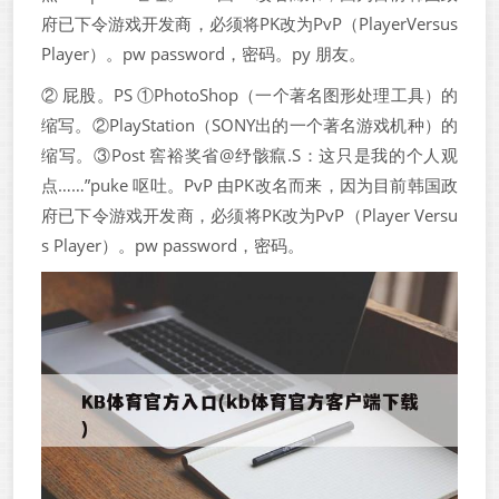
府已下令游戏开发商，必须将PK改为PvP（PlayerVersus
Player）。pw password，密码。py 朋友。
② 屁股。PS ①PhotoShop（一个著名图形处理工具）的
缩写。②PlayStation（SONY出的一个著名游戏机种）的
缩写。③Post 窖裕奖省@纾骸癙.S：这只是我的个人观
点……”puke 呕吐。PvP 由PK改名而来，因为目前韩国政
府已下令游戏开发商，必须将PK改为PvP（Player Versu
s Player）。pw password，密码。