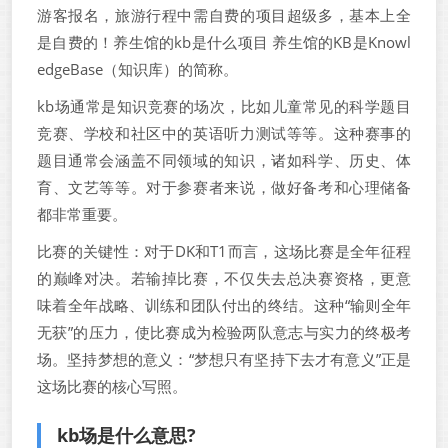
游客报名，旅游行程中需自费的项目超级多，基本上全
是自费的！养生馆的kb是什么项目 养生馆的KB是Knowl
edgeBase（知识库）的简称。
kb场通常是知识竞赛的场次，比如儿童常见的科学题目
竞赛、学校和社区中的英语听力测试等等。这种赛事的
题目通常会涵盖不同领域的知识，诸如科学、历史、体
育、文艺等等。对于参赛者来说，做好备考和心理储备
都非常重要。
比赛的关键性：对于DK和T1而言，这场比赛是全年征程
的巅峰对决。若输掉比赛，不仅失去总决赛资格，更意
味着全年战略、训练和团队付出的终结。这种“输则全年
无获”的压力，使比赛成为检验两队意志与实力的终极考
场。坚持梦想的意义：“梦想只有坚持下去才有意义”正是
这场比赛的核心写照。
kb场是什么意思?