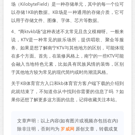
场（KilobyteField）是一种存储单元，其中的每一个位可
以存储1KB的数据。KB场是一种通用的存储介质，它可
以用于存储文件、图像、字体、芯片等数据。
4、“商ktvkb场”这种表述不太常见且含义模糊呀。一般来
说，KTV是一种常见的娱乐场所，提供唱歌、聚会等服
务。如果是想了解南宁KTV与其他地方的区别，可能体现
在多个方面。首先，在装修风格上，南宁的一些KTV可能
会融入当地特色元素，比如具有民族风情的装饰，区别
于其他地方较为常见的现代简约或时尚潮流风格。
关于KB体育官方入口和kb体育官方客户端下载的介绍到
此就结束了，不知道你从中找到你需要的信息了吗 ？如
果你还想了解更多这方面的信息，记得收藏关注本站。
文章声明：以上内容(如有图片或视频亦包括在内)
除非注明，否则均为
罗威网
原创文章，转载或复