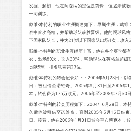
发掘。起初，他在阿森纳的定位是前锋，但逐渐被教
一同训练。
戴维·本特利的职业生涯概述如下：早期生涯：戴维·
赛中首次亮相，并帮助球队获胜晋级。他的踢球风格
下国家队队长，并为21岁以下国家队出场4次，攻入
戴维·本特利的职业生涯经历丰富，他在各个赛季都有不
衣，出场80次，攻入20球，帮助球队在英格兰超级
贡献5球，排名联赛第23位。
戴维·本特利的转会记录如下：2004年6月28日：以
日：被租借至诺维奇。2005年8月31日至2006年
本，转会费为175万欧元。2006年至2008年7月
戴维·本特利的转会历程如下：2004年6月28日
久后他被租借至诺维奇，直到2005年5月16日结束。
日。接着，他在2006年1月31日转会至布莱克本，转
牛津联vs阿森纳的介绍就聊到这里吧，感谢你花时间