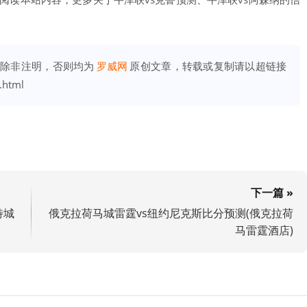
)除非注明，否则均为
罗威网
原创文章，转载或复制请以超链接
.html
下一篇 »
特城
俄克拉荷马城雷霆vs纽约尼克斯比分预测(俄克拉荷
马雷霆酒店)