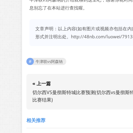
息别忘了在本站进行查找喔。
文章声明：以上内容(如有图片或视频亦包括在内
形式并注明出处。
http://48nb.com/luowei/7913
牛津联vs阿森纳
« 上一篇
切尔西VS曼彻斯特城比赛预测(切尔西vs曼彻斯
比赛结果)
相关推荐