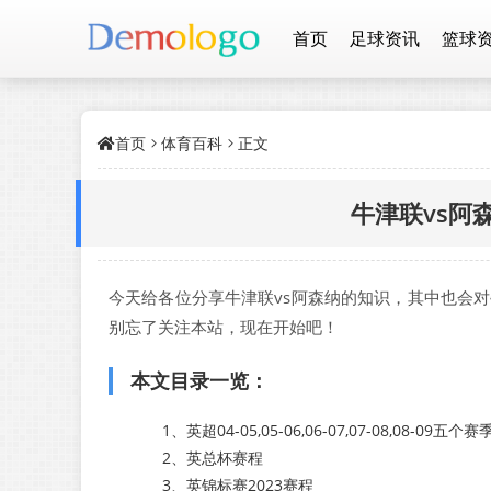
首页
足球资讯
篮球
首页
体育百科
正文
牛津联vs阿森
今天给各位分享牛津联vs阿森纳的知识，其中也会
别忘了关注本站，现在开始吧！
本文目录一览：
1、
英超04-05,05-06,06-07,07-08,08-09
2、
英总杯赛程
3、
英锦标赛2023赛程