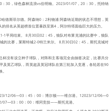
20：30，绿色森林流浪vs伯明翰。2023/01/07，20：30，托特纳
0哈德斯菲尔德。阿森纳0：2利物浦 阿森纳近期的状态不理想，英
球队的排名从英超榜首位置暴跌至第4，阿尔特塔面临巨大的压力。
1-1平局结束。 8月30日02：45，狼队对布莱克浦的比赛中，狼队
特城的比赛，莱斯特城2-0特兰米尔。 8月30日02：45，斯托克城对
格兰足总杯没有设立种子球队，对阵和主客场完全由抽签决定，比赛共分
甲及英乙球队，而英超及英冠球队在第三轮加入竞逐，各轮若在90
换。
3/12/06—03：45：00：博尔顿——维尔港。12023/12/06—0
2/07—03：00：00：维冈竞技——斯托克港。