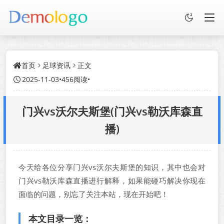
首页
足球资讯
正文
2025-11-03
•
456阅读
•
门兴vs沃尔夫斯堡(门兴vs勒沃库森直
播)
今天给各位分享门兴vs沃尔夫斯堡的知识，其中也会对
门兴vs勒沃库森直播进行解释，如果能碰巧解决你现在
面临的问题，别忘了关注本站，现在开始吧！
本文目录一览：