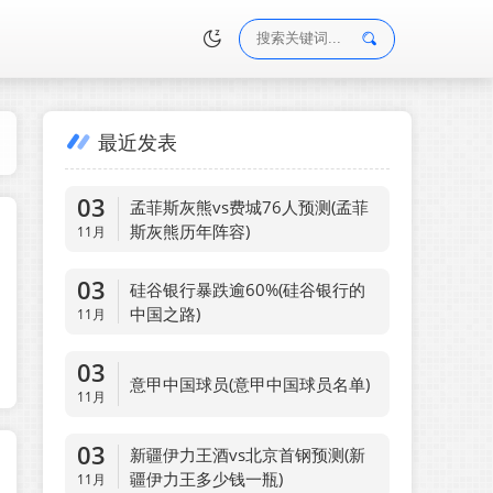
最近发表
章
03
孟菲斯灰熊vs费城76人预测(孟菲
斯灰熊历年阵容)
11月
03
硅谷银行暴跌逾60%(硅谷银行的
中国之路)
11月
03
意甲中国球员(意甲中国球员名单)
11月
03
新疆伊力王酒vs北京首钢预测(新
疆伊力王多少钱一瓶)
11月