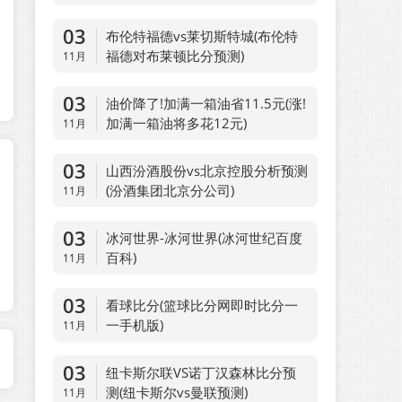
03
布伦特福德vs莱切斯特城(布伦特
福德对布莱顿比分预测)
11月
03
油价降了!加满一箱油省11.5元(涨!
加满一箱油将多花12元)
11月
03
山西汾酒股份vs北京控股分析预测
(汾酒集团北京分公司)
11月
03
冰河世界-冰河世界(冰河世纪百度
百科)
11月
03
看球比分(篮球比分网即时比分一
一手机版)
11月
03
纽卡斯尔联VS诺丁汉森林比分预
测(纽卡斯尔vs曼联预测)
11月