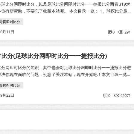
球比分网即时比分，以及足球比分网即时比分一一捷报比分西青u19对
位有所帮助，不要忘了收藏本站喔。 本文目录一览： 1、球探比分足球
新比赛结果? 2、球探网...
比分网即时比分
10月11日
0
291
比分(足球比分网即时比分一一捷报比分)
比分网即时比分的知识，其中也会对足球比分网即时比分一一捷报比分进
解决你现在面临的问题，别忘了关注本站，现在开始吧！本文目录一览：
分 2、足球即时比分,查...
比分网即时比分
09月22日
0
42071