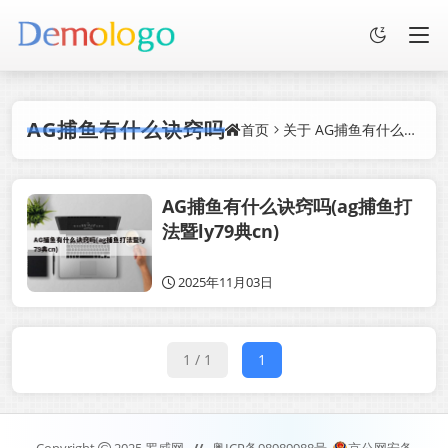
AG捕鱼有什么诀窍吗
首页
关于
AG捕鱼有什么诀窍吗
AG捕鱼有什么诀窍吗(ag捕鱼打
法暨ly79典cn)
2025年11月03日
1 / 1
1
Copyright
2025
罗威网.
//
粤ICP备98989988号
京公网安备