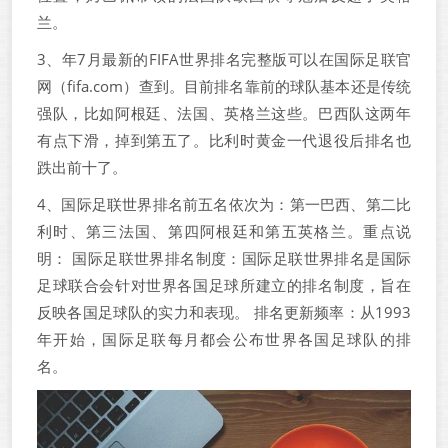
兰。
3、年7月最新的FIFA世界排名完整版可以在国际足联官
网（fifa.com）查到。目前排名靠前的球队基本还是传统
强队，比如阿根廷、法国、英格兰这些。巴西队这两年
有点下滑，掉到第五了。比利时黄金一代退役后排名也
跌出前十了。
4、国际足联世界排名前五名依次为：第一巴西、第二比
利时、第三法国、第四阿根廷和第五英格兰。重点说
明： 国际足联世界排名制度：国际足联世界排名是国际
足球联合会针对世界各国足球所建立的排名制度，旨在
反映各国足球队的实力和表现。 排名更新频率：从1993
年开始，国际足联每月都会公布世界各国足球队的排
名。