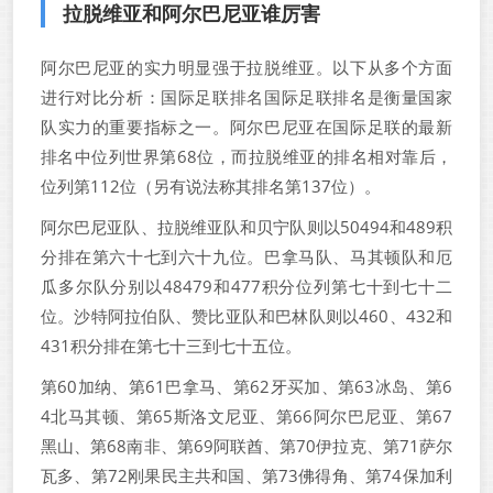
拉脱维亚和阿尔巴尼亚谁厉害
阿尔巴尼亚的实力明显强于拉脱维亚。以下从多个方面
进行对比分析：国际足联排名国际足联排名是衡量国家
队实力的重要指标之一。阿尔巴尼亚在国际足联的最新
排名中位列世界第68位，而拉脱维亚的排名相对靠后，
位列第112位（另有说法称其排名第137位）。
阿尔巴尼亚队、拉脱维亚队和贝宁队则以50494和489积
分排在第六十七到六十九位。巴拿马队、马其顿队和厄
瓜多尔队分别以48479和477积分位列第七十到七十二
位。沙特阿拉伯队、赞比亚队和巴林队则以460、432和
431积分排在第七十三到七十五位。
第60加纳、第61巴拿马、第62牙买加、第63冰岛、第6
4北马其顿、第65斯洛文尼亚、第66阿尔巴尼亚、第67
黑山、第68南非、第69阿联酋、第70伊拉克、第71萨尔
瓦多、第72刚果民主共和国、第73佛得角、第74保加利