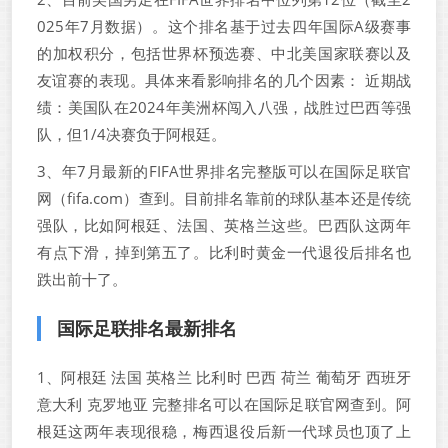
025年7月数据）。这个排名基于过去四年国际A级赛事
的加权积分，包括世界杯预选赛、中北美国家联赛以及
友谊赛的表现。具体来看影响排名的几个因素： 近期战
绩：美国队在2024年美洲杯闯入八强，战胜过巴西等强
队，但1/4决赛负于阿根廷。
3、年7月最新的FIFA世界排名完整版可以在国际足联官
网（fifa.com）查到。目前排名靠前的球队基本还是传统
强队，比如阿根廷、法国、英格兰这些。巴西队这两年
有点下滑，掉到第五了。比利时黄金一代退役后排名也
跌出前十了。
国际足联排名最新排名
1、阿根廷 法国 英格兰 比利时 巴西 荷兰 葡萄牙 西班牙
意大利 克罗地亚 完整排名可以在国际足联官网查到。阿
根廷这两年表现很稳，梅西退役后新一代球员也顶了上