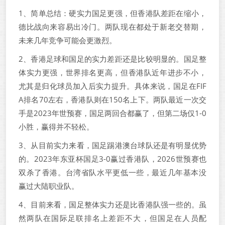
1、简单总结：硬实力国足更强，但香港队差距在缩小，
德比战向来容易出冷门。两队现在都处于新老交替期，
未来几年竞争可能会更激烈。
2、香港足球和国足的实力差距还是比较明显的。国足整
体实力更强，世界排名更高，但香港队近年进步不小，
尤其是归化球员加入后实力提升。具体来说，国足在FIF
A排名70左右，香港队则在150名上下。两队最近一次交
手是2023年世预赛，国足两回合都赢了，但第二场仅1-0
小胜，赢得并不轻松。
3、从目前实力来看，国足踢港澳台球队还是有明显优势
的。2023年东亚杯国足3-0赢过香港队，2026世预赛也
双杀了香港。台湾省队水平更低一些，最近几年基本没
赢过大陆职业队。
4、目前来看，国足整体实力还是比香港队强一些的。虽
然两队在国际足联排名上差距不大，但国足在人员配