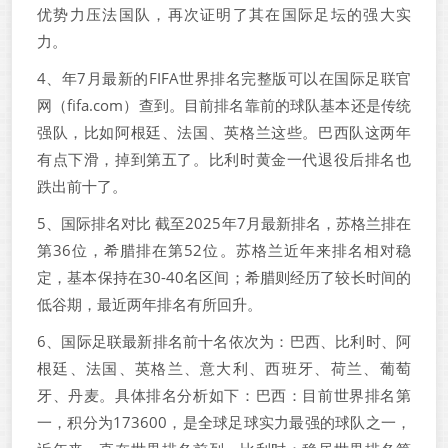
优势力压法国队，再次证明了其在国际足坛的强大实
力。
4、年7月最新的FIFA世界排名完整版可以在国际足联官
网（fifa.com）查到。目前排名靠前的球队基本还是传统
强队，比如阿根廷、法国、英格兰这些。巴西队这两年
有点下滑，掉到第五了。比利时黄金一代退役后排名也
跌出前十了。
5、国际排名对比 截至2025年7月最新排名，苏格兰排在
第36位，希腊排在第52位。苏格兰近年来排名相对稳
定，基本保持在30-40名区间；希腊则经历了较长时间的
低谷期，最近两年排名有所回升。
6、国际足联最新排名前十名依次为：巴西、比利时、阿
根廷、法国、英格兰、意大利、西班牙、荷兰、葡萄
牙、丹麦。具体排名分析如下：巴西：目前世界排名第
一，积分为173600，是全球足球实力最强的球队之一，