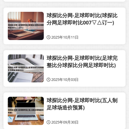
球探比分网-足球即时比(球探比
分网足球即时比007▽△订一)
2025年10月11日
球探比分网-足球即时比(足球完
整比分球探比分网足球即时比)
2025年10月03日
球探比分网-足球即时比(五人制
足球场造价预算)
2025年09月30日