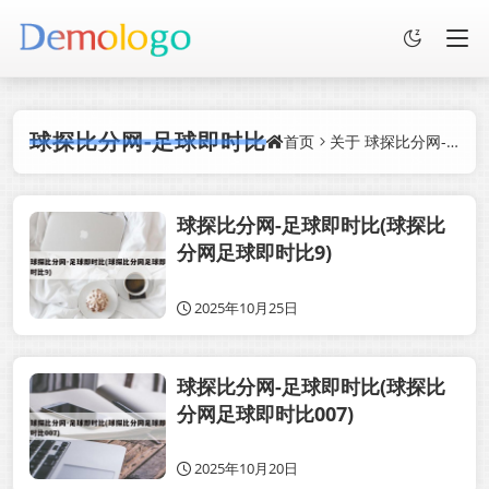
球探比分网-足球即时比
首页
关于
球探比分网-足球即时比
球探比分网-足球即时比(球探比
分网足球即时比9)
2025年10月25日
球探比分网-足球即时比(球探比
分网足球即时比007)
2025年10月20日