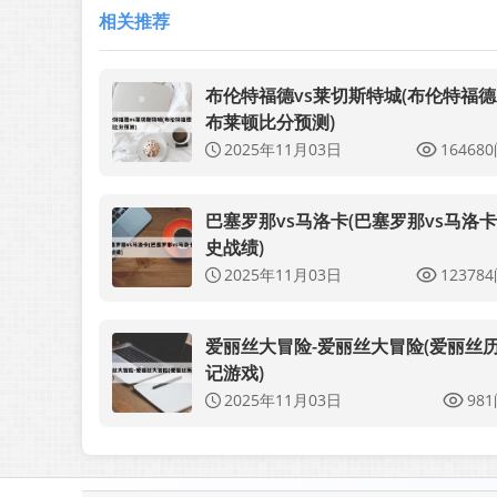
相关推荐
布伦特福德vs莱切斯特城(布伦特福
布莱顿比分预测)
2025年11月03日
16468
巴塞罗那vs马洛卡(巴塞罗那vs马洛
史战绩)
2025年11月03日
12378
爱丽丝大冒险-爱丽丝大冒险(爱丽丝
记游戏)
2025年11月03日
98