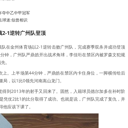
2年夺中乙中甲冠军
,球迷:似曾相识
三镇2-1逆转广州队登顶
镇队在金州体育场以2-1逆转击败广州队，完成赛季双杀并成功登顶
6分钟，广州队严鼎皓开出战术角球，李佳珩在禁区内被罗森文犯规
领先。
次上。上半场第44分钟，严鼎皓在禁区内卡住身位，一脚横传给后
僵局，以1比0领先河南嵩山龙门。
觉得到2013年的射手又回来了。固然，入籍球员德尔加多在补时阶
是凭仗2比1的比分取得了成功。也就是说，广州队完成了复仇，并
得他应该下课了。