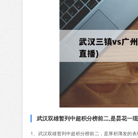
武汉双雄暂列中超积分榜前二,是昙花一现
1、武汉双雄暂列中超积分榜前二，是厚积薄发的表