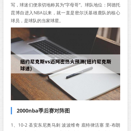
写，球迷们便亲切地称其为“字母哥”。球队地位：阿德托
昆博自进入NBA以来，就一直是密尔沃基雄鹿队的核心
球员，是球队的当家球星。
2000nba季后赛对阵图
1、10-2 圣安东尼奥马刺 波波维奇 底特律活塞 里-布朗