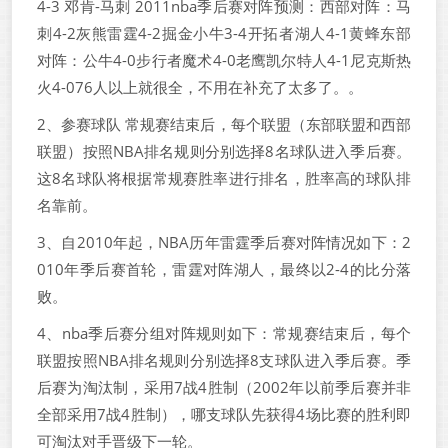
4-3 邓肯-马刺 2011nba季后赛对阵预测：西部对阵：马
刺4-2灰熊雷霆4-2掘金小牛3-4开拓者湖人4-1黄蜂东部
对阵：公牛4-0步行者魔术4-0老鹰凯尔特人4-1尼克斯热
火4-076人以上就很全，不用在补充了太多了。。
2、参赛球队 常规赛结束后，每个联盟（东部联盟和西部
联盟）按照NBA排名规则分别选择8名球队进入季后赛。
这8名球队将根据常规赛胜率进行排名，胜率高的球队排
名靠前。
3、自2010年起，NBA历年雷霆季后赛对阵情况如下：2
010年季后赛首轮，雷霆对阵湖人，最终以2-4的比分落
败。
4、nba季后赛分组对阵规则如下：常规赛结束后，每个
联盟按照NBA排名规则分别选择8支球队进入季后赛。季
后赛为淘汰制，采用7战4胜制（2002年以前季后赛并非
全部采用7战4胜制），哪支球队先获得4场比赛的胜利即
可淘汰对手晋级下一轮。