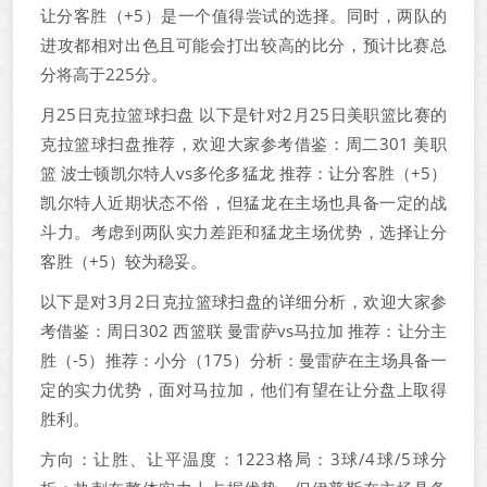
让分客胜（+5）是一个值得尝试的选择。同时，两队的
进攻都相对出色且可能会打出较高的比分，预计比赛总
分将高于225分。
月25日克拉篮球扫盘 以下是针对2月25日美职篮比赛的
克拉篮球扫盘推荐，欢迎大家参考借鉴：周二301 美职
篮 波士顿凯尔特人vs多伦多猛龙 推荐：让分客胜（+5）
凯尔特人近期状态不俗，但猛龙在主场也具备一定的战
斗力。考虑到两队实力差距和猛龙主场优势，选择让分
客胜（+5）较为稳妥。
以下是对3月2日克拉篮球扫盘的详细分析，欢迎大家参
考借鉴：周日302 西篮联 曼雷萨vs马拉加 推荐：让分主
胜（-5）推荐：小分（175）分析：曼雷萨在主场具备一
定的实力优势，面对马拉加，他们有望在让分盘上取得
胜利。
方向：让胜、让平温度：1223格局：3球/4球/5球分