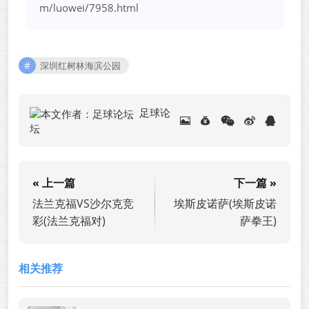
m/luowei/7958.html
深圳红树林海滨公园
足球论
坛
« 上一篇
下一篇 »
法兰克福VS沙尔克竞
埃斯皮诺萨(埃斯皮诺
彩(法兰克福对)
萨拳王)
相关推荐