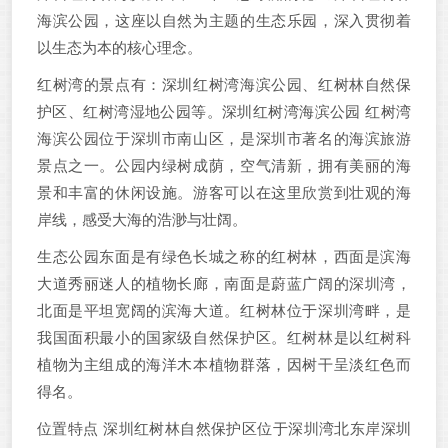
海滨公园，这座以自然为主题的生态乐园，深入贯彻着
以生态为本的核心理念。
红树湾的景点有：深圳红树湾海滨公园、红树林自然保
护区、红树湾湿地公园等。深圳红树湾海滨公园 红树湾
海滨公园位于深圳市南山区，是深圳市著名的海滨旅游
景点之一。公园内绿树成荫，空气清新，拥有美丽的海
景和丰富的休闲设施。游客可以在这里欣赏到壮观的海
岸线，感受大海的浩渺与壮阔。
生态公园东面是有绿色长城之称的红树林，西面是滨海
大道秀丽迷人的植物长廊，南面是蔚蓝广阔的深圳湾，
北面是平坦宽阔的滨海大道。红树林位于深圳湾畔，是
我国面积最小的国家级自然保护区。红树林是以红树科
植物为主组成的海洋木本植物群落，因树干呈淡红色而
得名。
位置特点 深圳红树林自然保护区位于深圳湾北东岸深圳