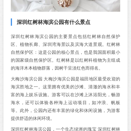
深圳红树林海滨公园有什么景点
深圳红树林海滨公园的主要景点包括红树林自然保护
区、植物长廊、深圳湾海景以及滨海大道景观。红树林
自然保护区：这是公园的核心景点，也是我国面积最小
的国家级自然保护区。红树林是以红树科植物为主组成
的海洋木本植物群落，因树干呈淡红色而得名。
大梅沙海滨公园 大梅沙海滨公园是福田地区最受欢迎的
海滨胜地之一。这里拥有优美的沙滩、清澈的海水和丰
富的海上娱乐设施。游客可以在沙滩上沐浴阳光，畅游
海水，还可以体验各种海上运动项目，如冲浪、帆板
等。此外，公园内还有丰富的绿化和休闲设施，为游客
提供舒适的休闲环境。
深圳红树林海滨公园，一个生态绿洲的瑰宝 深圳红树林