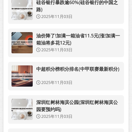
硅谷银行暴跌逾60%(硅谷银行的中国之
路)
2025年11月03日
油价降了!加满一箱油省11.5元(涨!加满一
箱油将多花12元)
2025年11月03日
中超积分榜积分排名(中甲联赛最新积分)
2025年11月03日
深圳红树林海滨公园(深圳红树林海滨公
园要预约吗)
2025年11月03日