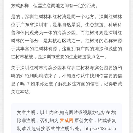
方式多样，但需注意两地之间有一定的距离。
是的，深圳红树林和红树湾是同一个地方。深圳红树林
位于广东省深圳市，是集自然景观、生态旅游、科研科
普和休闲观光为一体的海滨公园。而红树湾则是深圳红
树林的一部分，是其核心区域之一。红树湾的名称来源
于其丰富的红树林资源，这里拥有广阔的滩涂和茂盛的
红树林植被，是深圳市重要的生态旅游景点之一。
关于深圳红树林海滨公园和深圳红树林海滨公园要预约
吗的介绍到此就结束了，不知道你从中找到你需要的信
息了吗 ？如果你还想了解更多这方面的信息，记得收藏
关注本站。
文章声明：以上内容(如有图片或视频亦包括在内)
除非注明，否则均为
罗威网
原创文章，转载或复
制请以超链接形式并注明出处。
https://48nb.co