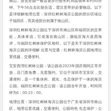
南山。游览全园一般需要步行较长时间或骑单车约60分
钟。下午56点去比较合适，需注意带好必要物品。以下
是详细解地理位置：深圳红树林海滨公园的部分区域位
于福田区，而其他部分则属于南山区。
深圳红树林海滨公园位于深圳市南山区和福田区的交界
处，具体来说，它坐落在南山区，濒临滨海大道西海
岸，与福田红树林保护区相邻。以下是关于深圳红树林
海滨公园的详细解 位置与交通：红树林海滨公园地理位
置优越，交通便利。
宝安西湾红树林公园：该公园在2023年国庆期间正常开
放，且门票免费，无需预约。它位于深圳市宝安区，交
通便利，是一个集休闲、观光、生态保护于一体的海滨
公园。福田红树林生态公园：该公园全年开放，时间同
样为6：00-23：00。
地理位置：深圳红树林海滨公园位于广东省深圳市南山
区，地理位置优越，交通便利。公园特色 生态保护：公