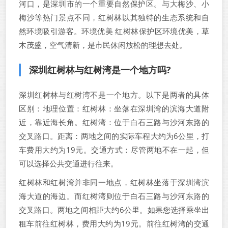
河口，是深圳市的一个重要自然保护区。与大梅沙、小
梅沙等热门景点不同，红树林以其独特的生态系统和自
然环境吸引游客。环境优美 红树林保护区环境优美，草
木茂盛，空气清新，是市民休闲放松的理想去处。
深圳红树林与红树湾是一个地方吗?
深圳红树林与红树湾不是一个地方。以下是两者的具体
区别：地理位置：红树林：坐落在深圳湾的滨海大道附
近，靠近海长角。红树湾：位于白石三路与沙河东路的
交叉路口。距离：两地之间的实际车程大约为6公里，打
车费用大约为19元。交通方式：尽管两地不在一起，但
可以选择公共交通进行往来。
红树林和红树湾并非同一地点，红树林坐落于深圳湾滨
海大道的海边。而红树湾则位于白石三路与沙河东路的
交叉路口。两地之间相距大约6公里。如果您选择乘坐出
租车前往红树林，费用大约为19元。前往红树湾的交通