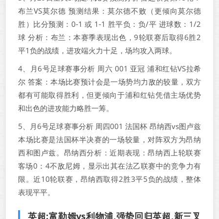
布兰VS莫尔德 预测结果：莫尔德不败（更倾向莫尔德
胜）比分预测：0-1 或 1-1 胜平负：负/平 进球数：1/2
球 分析：布兰：本赛季表现出色，9轮联赛后取得6胜2
平1负的战绩，进攻端火力十足，场均攻入两球。
4、月6号足球赛事分析 周六 001 亚冠 浦和红钻VS拉希
尔 答案：本场比赛预计会是一场势均力敌的较量，双方
都有可能取得胜利，但更倾向于浦和红钻凭借主场优势
和出色的进攻能力略胜一筹。
5、月6号足球赛事分析 周四001 法国杯 昂纳西vs图卢兹
本场比赛是法国杯半决赛的一场较量，对阵双方为昂纳
西和图卢兹。昂纳西分析：近期表现：昂纳西上轮联赛
客场0：4不敌尼姆，显示出其在法乙联赛中的竞争力有
限。近10轮联赛，昂纳西取得2胜3平5负的战绩，整体
表现平平。
英超:富勒姆vs利物浦,强势回归英超,新三叉