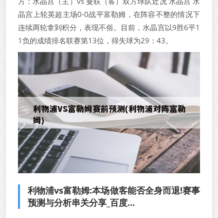
方：水晶宫（主）vs 曼联（客）双方球队近况 水晶宫 水
晶宫上轮英超主场0-0战平富勒姆，在阵容不整的情况下
连续两轮拿到积分，表现不俗。目前，水晶宫以9胜6平1
1负的成绩排名联赛第13位，得失球为29：43。
利物浦vs富勒姆:本场做客能否全身而退!赛事
预测与分析串关分享_百度...