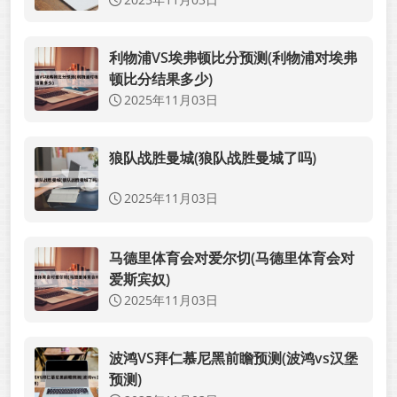
利物浦VS埃弗顿比分预测(利物浦对埃弗
顿比分结果多少)
2025年11月03日
狼队战胜曼城(狼队战胜曼城了吗)
2025年11月03日
马德里体育会对爱尔切(马德里体育会对
爱斯宾奴)
2025年11月03日
波鸿VS拜仁慕尼黑前瞻预测(波鸿vs汉堡
预测)