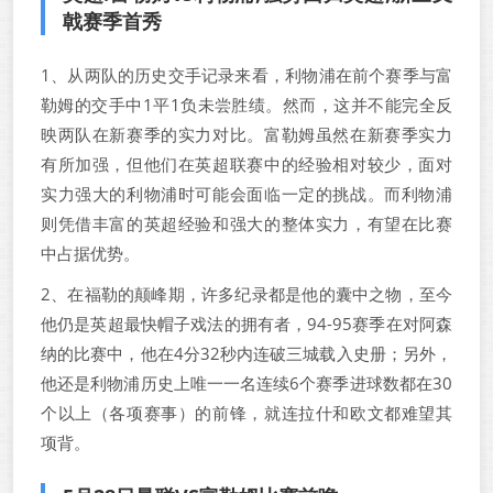
戟赛季首秀
1、从两队的历史交手记录来看，利物浦在前个赛季与富
勒姆的交手中1平1负未尝胜绩。然而，这并不能完全反
映两队在新赛季的实力对比。富勒姆虽然在新赛季实力
有所加强，但他们在英超联赛中的经验相对较少，面对
实力强大的利物浦时可能会面临一定的挑战。而利物浦
则凭借丰富的英超经验和强大的整体实力，有望在比赛
中占据优势。
2、在福勒的颠峰期，许多纪录都是他的囊中之物，至今
他仍是英超最快帽子戏法的拥有者，94-95赛季在对阿森
纳的比赛中，他在4分32秒内连破三城载入史册；另外，
他还是利物浦历史上唯一一名连续6个赛季进球数都在30
个以上（各项赛事）的前锋，就连拉什和欧文都难望其
项背。