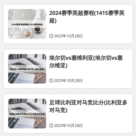
2024赛季英超赛程(1415赛季英
超)
2025年10月28日
埃尔切vs塞维利亚(埃尔切vs塞
尔维亚)
2025年10月28日
足球比利亚对马竞比分(比利亚多
对马竞)
2025年10月28日