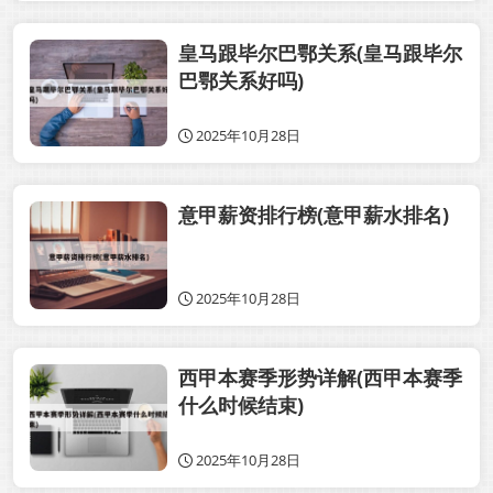
皇马跟毕尔巴鄂关系(皇马跟毕尔
巴鄂关系好吗)
2025年10月28日
意甲薪资排行榜(意甲薪水排名)
2025年10月28日
西甲本赛季形势详解(西甲本赛季
什么时候结束)
2025年10月28日