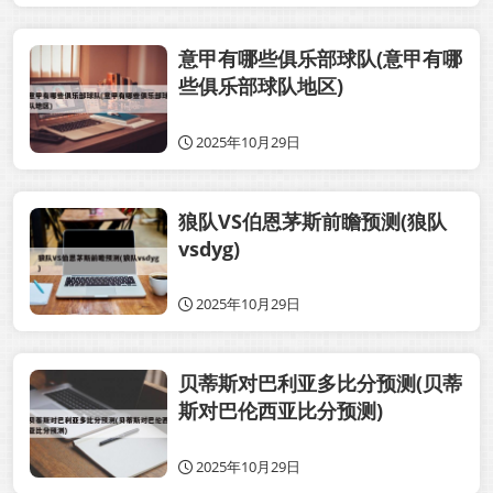
意甲有哪些俱乐部球队(意甲有哪
些俱乐部球队地区)
2025年10月29日
狼队VS伯恩茅斯前瞻预测(狼队
vsdyg)
2025年10月29日
贝蒂斯对巴利亚多比分预测(贝蒂
斯对巴伦西亚比分预测)
2025年10月29日