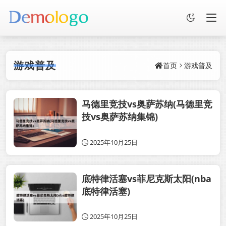
游戏普及
首页
游戏普及
马德里竞技vs奥萨苏纳(马德里竞
技vs奥萨苏纳集锦)
2025年10月25日
底特律活塞vs菲尼克斯太阳(nba
底特律活塞)
2025年10月25日