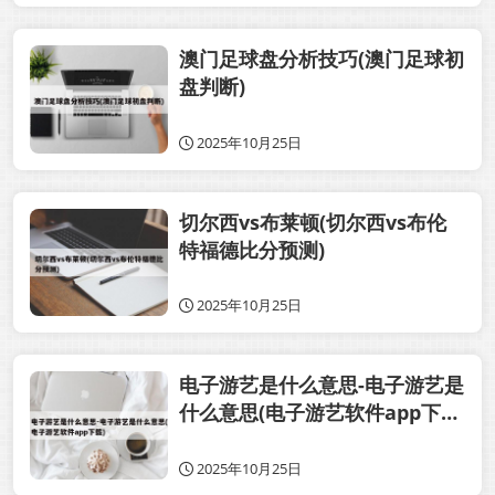
澳门足球盘分析技巧(澳门足球初
盘判断)
2025年10月25日
切尔西vs布莱顿(切尔西vs布伦
特福德比分预测)
2025年10月25日
电子游艺是什么意思-电子游艺是
什么意思(电子游艺软件app下
载)
2025年10月25日