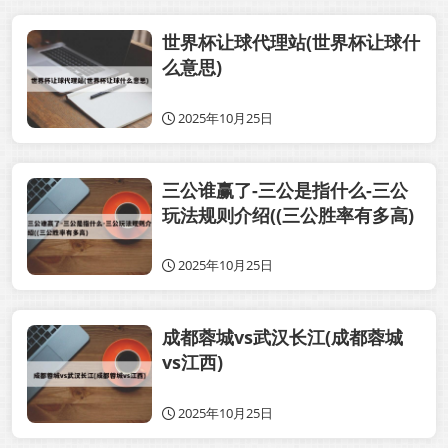
世界杯让球代理站(世界杯让球什
么意思)
2025年10月25日
三公谁赢了-三公是指什么-三公
玩法规则介绍((三公胜率有多高)
2025年10月25日
成都蓉城vs武汉长江(成都蓉城
vs江西)
2025年10月25日