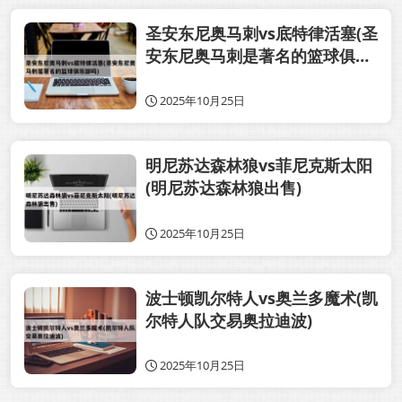
圣安东尼奥马刺vs底特律活塞(圣
安东尼奥马刺是著名的篮球俱乐
部吗)
2025年10月25日
明尼苏达森林狼vs菲尼克斯太阳
(明尼苏达森林狼出售)
2025年10月25日
波士顿凯尔特人vs奥兰多魔术(凯
尔特人队交易奥拉迪波)
2025年10月25日