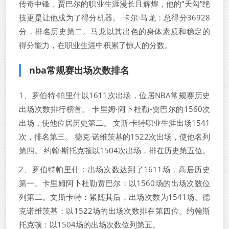
传奇中锋，贾巴尔的职业生涯漫长且辉煌，他的“天勾”绝
技更是让他成为了得分机器。 卡尔·马龙：总得分36928
分，排名历史第二。马龙以其出色的身体素质和稳定的
得分能力，在职业生涯中积累了惊人的分数。
nba常规赛出场次数排名
1、罗伯特·帕里什以1611次出场，位居NBA常规赛历史
出场次数排行榜首。 卡里姆·阿卜杜勒-贾巴尔的1560次
出场，使他位居历史第二。 文斯·卡特职业生涯出场1541
次，排名第三。 德克·诺维茨基的1522次出场，使他名列
第四。 约翰·斯托克顿以1504次出场，排在历史第五位。
2、罗伯特帕里什：出场次数达到了1611场，高居历史
第一。卡里姆阿卜杜勒贾巴尔：以1560场的出场次数位
列第二。文斯卡特：紧随其后，出场次数为1541场。德
克诺维茨基：以1522场的出场次数排在第四位。约翰斯
托克顿：以1504场的出场次数位列第五。