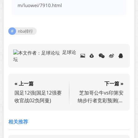
m/luowei/7910.html
nba排行
足球论
坛
« 上一篇
下一篇 »
国足12强(国足12强赛
芝加哥公牛vs印第安
收官战02负阿曼)
纳步行者竞彩预测(芝
加哥公牛队新闻)
相关推荐