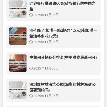
硅谷银行暴跌逾60%(硅谷银行的中国之
路)
2025年11月03日
油价降了!加满一箱油省11.5元(涨!加满一
箱油将多花12元)
2025年11月03日
中超积分榜积分排名(中甲联赛最新积分)
2025年11月03日
深圳红树林海滨公园(深圳红树林海滨公
园要预约吗)
2025年11月03日