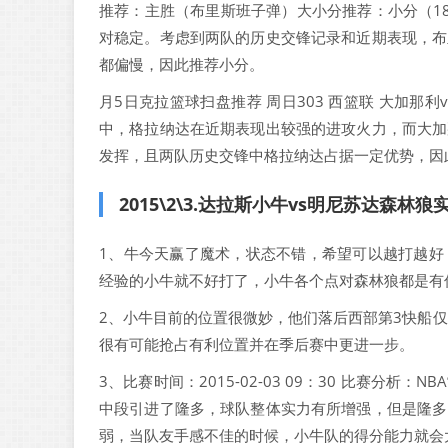
推荐：主胜（布里斯班子弹）大小分推荐：小分（1
对稳定。考虑到两队的历史交锋记录和近期表现，布
都偏慢，因此推荐小分。
月5日克拉篮球扫盘推荐 周日303 西篮联 大加那
中，格拉纳达在近期表现出较强的进攻火力，而大加
发挥，且两队历史交锋中格拉纳达占据一定优势，因
2015\2\3.达拉斯小牛vs明尼苏达森林
1、牛今天赢了魔术，状态不错，希望可以越打越好
经验的小牛就不好打了，小牛各个点对森林狼都是有
2、小牛目前的位置很微妙，他们落后西部第3快船
很有可能抢占有利位置并在季后赛中更进一步。
3、比赛时间：2015-02-03 09：30 比赛分
中段引进了隆多，球队整体实力有所增强，但是隆多
弱，当队友手感不佳的时候，小牛队的得分能力就会