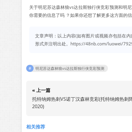
关于明尼苏达森林狼vs达拉斯独行侠竞彩预测和明
你需要的信息了吗 ？如果你还想了解更多这方面的
文章声明：以上内容(如有图片或视频亦包括在内
形式并注明出处。
https://48nb.com/luowei/792
明尼苏达森林狼vs达拉斯独行侠竞彩预测
« 上一篇
托特纳姆热刺VS诺丁汉森林竞彩(托特纳姆热刺
2020)
相关推荐