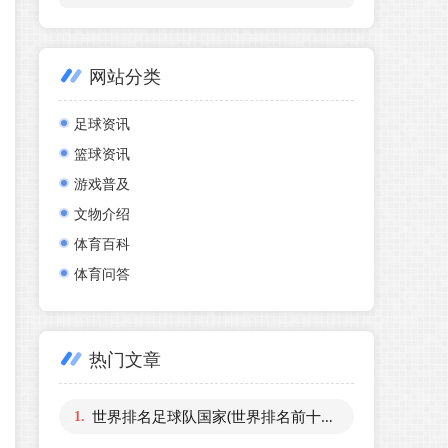
网站分类
足球资讯
篮球资讯
游戏普及
文物介绍
体育百科
体育问答
热门文章
世界排名足球队国家(世界排名前十的足球国家队)
1.