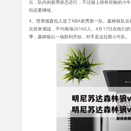
出，队内的新秀状态还行，不过碰上很有经验的小牛
怕还要继续。
4、理查德森也入选了NBA新秀第一队。森林狼队在都
次前来观战，平均每场26160人。4月17日在他们的主
季，森林狼以一场胜利开始，对手是达拉斯小牛队。