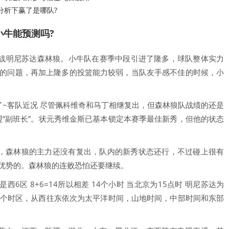
力分析下赢了是哪队?
斯小牛能预测吗?
迎战明尼苏达森林狼。小牛队在赛季中段引进了隆多，球队整体实力
的问题，再加上隆多的投篮能力较弱，当队友手感不佳的时候，小
了~客队近况 尽管佩科维奇和马丁相继复出，但森林狼队战绩的还是
盟“副班长”。状元秀维金斯已基本锁定本赛季最佳新秀，但他的状态
，森林狼的主力还没有复出，队内的新秀状态还行，不过碰上很有
优势的。森林狼的连败恐怕还要继续。
是西6区 8+6=14所以相差 14个小时 当北京为15点时 明尼苏达为
有四个时区，从西往东依次为太平洋时间，山地时间，中部时间和东部