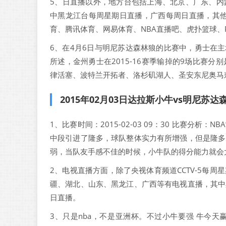
5、日直播以外，地方台包括上海、北京、广东、内
中黑龙江台每周星期日直播，广西每周日直播，其他
育、腾讯体育、网易体育、NBA直播吧、虎扑篮球、P
6、在4月6日与明尼苏达森林狼的比赛中，勇士在主
所述，金州勇士在2015-16赛季输掉的9场比赛
律活塞、波特兰开拓者、洛杉矶湖人、圣安东尼奥马
2015年02月03日达拉斯小牛vs明尼苏
1、比赛时间：2015-02-03 09：30 比赛分
中段引进了隆多，球队整体实力有所增强，但是隆多
弱，当队友手感不佳的时候，小牛队的得分能力就会
2、电视直播方面，除了央视体育频道CCTV-5每
疆、湖北、山东、黑龙江、广西等有电视直播，其中
日直播。
3、只是nba，不是亚洲杯。不过小牛要强 牛今