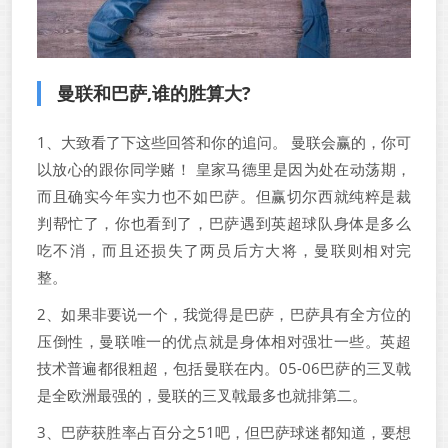
曼联和巴萨,谁的胜算大?
1、大致看了下这些回答和你的追问。 曼联会赢的，你可
以放心的跟你同学赌！ 皇家马德里是因为处在动荡期，
而且确实今年实力也不如巴萨。但赢切尔西就纯粹是裁
判帮忙了，你也看到了，巴萨遇到英超球队身体是多么
吃不消，而且还损失了两员后方大将，曼联则相对完
整。
2、如果非要说一个，我觉得是巴萨，巴萨具有全方位的
压倒性，曼联唯一的优点就是身体相对强壮一些。英超
技术普遍都很粗超，包括曼联在内。05-06巴萨的三叉戟
是全欧洲最强的，曼联的三叉戟最多也就排第二。
3、巴萨获胜率占百分之51吧，但巴萨球迷都知道，要想