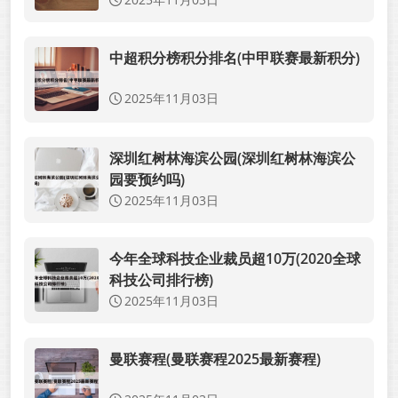
中超积分榜积分排名(中甲联赛最新积分)
2025年11月03日
深圳红树林海滨公园(深圳红树林海滨公
园要预约吗)
2025年11月03日
今年全球科技企业裁员超10万(2020全球
科技公司排行榜)
2025年11月03日
曼联赛程(曼联赛程2025最新赛程)