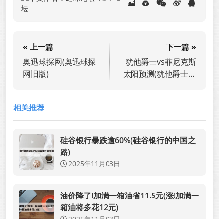
坛
« 上一篇
下一篇 »
奥迅球探网(奥迅球探
犹他爵士vs菲尼克斯
网旧版)
太阳预测(犹他爵士vs
魔术)
相关推荐
硅谷银行暴跌逾60%(硅谷银行的中国之
路)
2025年11月03日
油价降了!加满一箱油省11.5元(涨!加满一
箱油将多花12元)
2025年11月03日