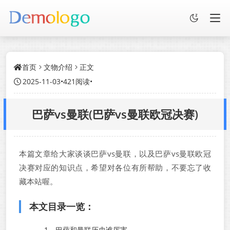
首页
文物介绍
正文
2025-11-03
•
421阅读
•
巴萨vs曼联(巴萨vs曼联欧冠决赛)
本篇文章给大家谈谈巴萨vs曼联，以及巴萨vs曼联欧冠
决赛对应的知识点，希望对各位有所帮助，不要忘了收
藏本站喔。
本文目录一览：
1、
巴萨和曼联历史谁厉害