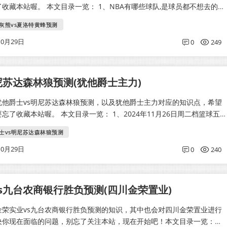
收藏本站喔。 本文目录一览： 1、NBA有哪些球队,是球员都不想去的?
 3、nb...
灰熊vs夏洛特黄蜂预测
10月29日
0
249
尼苏达森林狼预测(犹他爵士主力)
犹他爵士vs明尼苏达森林狼预测，以及犹他爵士主力对应的知识点，希望
忘了收藏本站喔。 本文目录一览： 1、2024年11月26日周二档篮球五
预测一下今年火箭和...
士vs明尼苏达森林狼预测
10月29日
0
240
s九台农商银行胜负预测(四川金荣置业)
金荣实业vs九台农商银行胜负预测的知识，其中也会对四川金荣置业进行
决你现在面临的问题，别忘了关注本站，现在开始吧！本文目录一览：