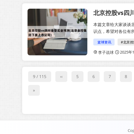
北京控股vs四
本篇文章给大家谈谈
识点，希望对各位有所帮
队排名? 3、cba联赛赛程
篮球资讯
#北京控
2025年
李子说球
9 / 115
‹‹
5
6
7
8
»
Cop