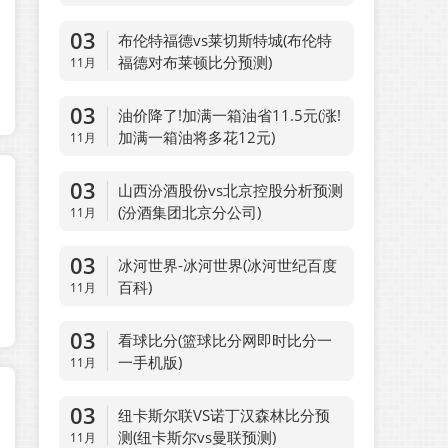
03
布伦特福德vs莱切斯特城(布伦特
福德对布莱顿比分预测)
11月
03
油价降了!加满一箱油省11.5元(涨!
加满一箱油将多花12元)
11月
03
山西汾酒股份vs北京控股分析预测
(汾酒集团北京分公司)
11月
03
冰河世界-冰河世界(冰河世纪百度
百科)
11月
03
看球比分(篮球比分网即时比分一
一手机版)
11月
03
纽卡斯尔联VS诺丁汉森林比分预
测(纽卡斯尔vs曼联预测)
11月