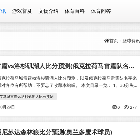
资讯
游戏普及
文物介绍
体育百科
体育问答
首页
篮球资
霆vs洛杉矶湖人比分预测(俄克拉荷马雷霆队名字
俄克拉荷马城雷霆vs洛杉矶湖人比分预测，以及俄克拉荷马雷霆队名字来
对各位有所帮助，不要忘了收藏本站喔。 本文目录一览： 1、30分失利,
斯布鲁克公开批评 2...
荷马城雷霆vs洛杉矶湖人比分预测
10月29日
0
277
明尼苏达森林狼比分预测(奥兰多魔术球员)