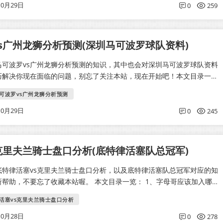
10月29日
0
259
s广州龙狮分析预测(深圳马可波罗球队资料)
马可波罗vs广州龙狮分析预测的知识，其中也会对深圳马可波罗球队资料
巧解决你现在面临的问题，别忘了关注本站，现在开始吧！本文目录一
些球队 2、新赛季cba联赛...
可波罗vs广州龙狮分析预测
10月29日
0
245
克里夫兰骑士盘口分析(底特律活塞队总冠军)
底特律活塞vs克里夫兰骑士盘口分析，以及底特律活塞队总冠军对应的知
帮助，不要忘了收藏本站喔。 本文目录一览： 1、字母哥应该加入哪支
支球队分析? 2、预测...
活塞vs克里夫兰骑士盘口分析
10月28日
0
278