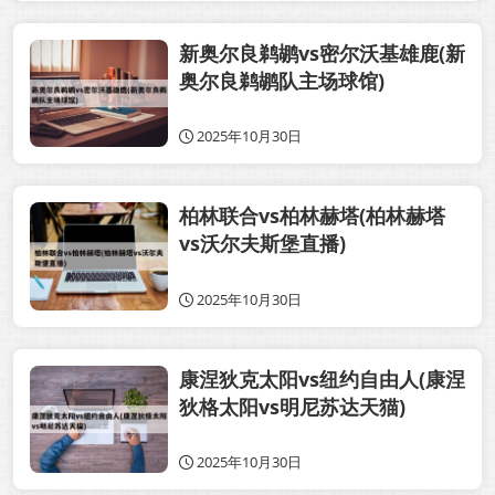
新奥尔良鹈鹕vs密尔沃基雄鹿(新
奥尔良鹈鹕队主场球馆)
2025年10月30日
柏林联合vs柏林赫塔(柏林赫塔
vs沃尔夫斯堡直播)
2025年10月30日
康涅狄克太阳vs纽约自由人(康涅
狄格太阳vs明尼苏达天猫)
2025年10月30日