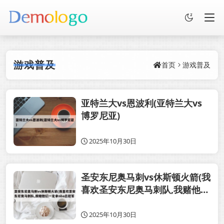
游戏普及
首页
游戏普及
亚特兰大vs恩波利(亚特兰大vs
博罗尼亚)
2025年10月30日
圣安东尼奥马刺vs休斯顿火箭(我
喜欢圣安东尼奥马刺队,我赌他们
一定拿nba总冠军)
2025年10月30日