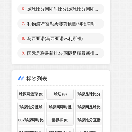
足球比分网即时比分(足球比分网即时比分一一捷报比分
6.
利物浦VS富勒姆赛前预测(利物浦对阵富勒姆)
7.
马西亚诺(马西亚诺vs利斯顿)
8.
国际足联最新排名(国际足联最新排名表)
9.
标签列表
球探网篮球
(9)
球坛
(8)
球探足球比分
直播
(10)
球探比分足球
球探网即时足
球探网足球比
(8)
球比分
(10)
分-即时比分
(9)
007球探即时比
世界杯
(8)
球探比分直播
分足球
(8)
(9)