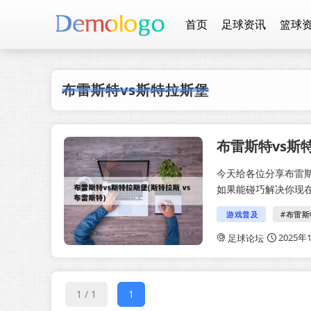
首页
足球资讯
篮球
布雷斯特vs斯特拉斯堡
布雷斯特vs斯特
今天给各位分享布雷斯
如果能碰巧解决你现
上演法甲首秀,大巴黎豪取
游戏普及
#布雷斯
2025年
足球论坛
1 / 1
1