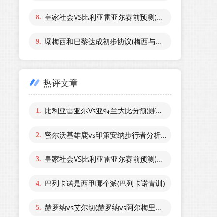
皇家社会VS比利亚雷亚尔赛前预测(西甲皇家社会vs比
8.
曝梅西和巴黎达成初步协议(梅西与巴黎签约两年东方财
9.
热评文章
比利亚雷亚尔Vs亚特兰大比分预测(比利亚雷尔对亚特
1.
密尔沃基雄鹿vs印第安纳步行者分析预测(密尔沃基雄
2.
皇家社会VS比利亚雷亚尔赛前预测(西甲皇家社会vs比
3.
巴列卡诺是西甲哪个派(巴列卡诺青训)
4.
赫罗纳vs艾尔切(赫罗纳vs阿尔梅里亚比分预测)
5.