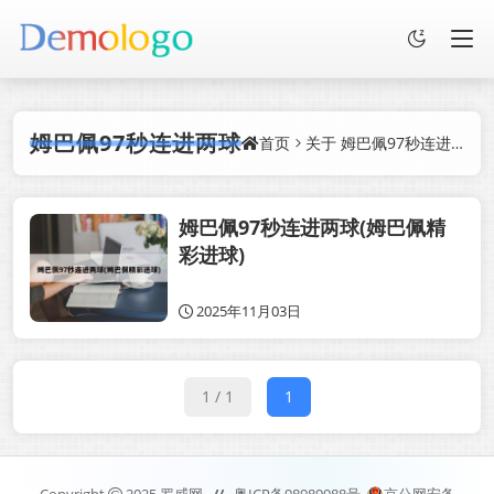
姆巴佩97秒连进两球
首页
关于
姆巴佩97秒连进两球
姆巴佩97秒连进两球(姆巴佩精
彩进球)
2025年11月03日
1 / 1
1
Copyright
2025
罗威网.
//
粤ICP备98989988号
京公网安备