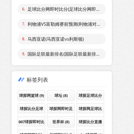
足球比分网即时比分(足球比分网即时比分一一捷报比分
6.
利物浦VS富勒姆赛前预测(利物浦对阵富勒姆)
7.
马西亚诺(马西亚诺vs利斯顿)
8.
国际足联最新排名(国际足联最新排名表)
9.
标签列表
球探网篮球
(9)
球坛
(8)
球探足球比分
直播
(10)
球探比分足球
球探网即时足
球探网足球比
(8)
球比分
(10)
分-即时比分
(9)
007球探即时比
世界杯
(8)
球探比分直播
分足球
(8)
(9)