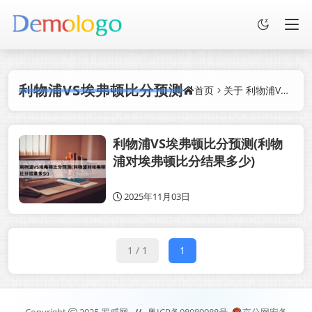
利物浦VS埃弗顿比分预测
首页
关于
利物浦VS埃弗顿比分预测
利物浦VS埃弗顿比分预测(利物
浦对埃弗顿比分结果多少)
2025年11月03日
1 / 1
1
Copyright
2025
罗威网.
//
粤ICP备98989988号
京公网安备